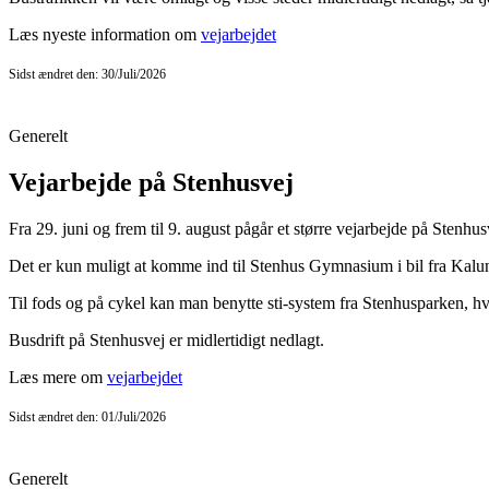
Læs nyeste information om
vejarbejdet
Sidst ændret den: 30/Juli/2026
Generelt
Vejarbejde på Stenhusvej
Fra 29. juni og frem til 9. august pågår et større vejarbejde på Stenhu
Det er kun muligt at komme ind til Stenhus Gymnasium i bil fra Kalun
Til fods og på cykel kan man benytte sti-system fra Stenhusparken, 
Busdrift på Stenhusvej er midlertidigt nedlagt.
Læs mere om
vejarbejdet
Sidst ændret den: 01/Juli/2026
Generelt