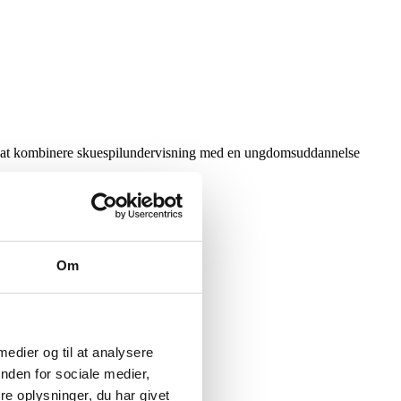
or at kombinere skuespilundervisning med en ungdomsuddannelse
Om
 medier og til at analysere
nden for sociale medier,
e oplysninger, du har givet