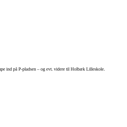
e ind på P-pladsen – og evt. videre til Holbæk Lilleskole.