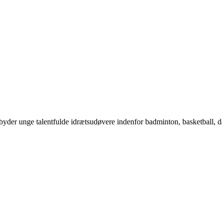
yder unge talentfulde idrætsudøvere indenfor badminton, basketball, 