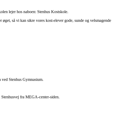
skolen lejer hos naboen: Stenhus Kostskole.
r øget, så vi kan sikre vores kost-elever gode, sunde og velsmagende
len ved Stenhus Gymnasium.
fra Stenhusvej fra MEGA-center-siden.