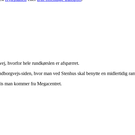
svej, hvorfor hele rundkørslen er afspærret.
dborgvejs-siden, hvor man ved Stenhus skal benytte en midlertidig ramp
hvis man kommer fra Megacentret.