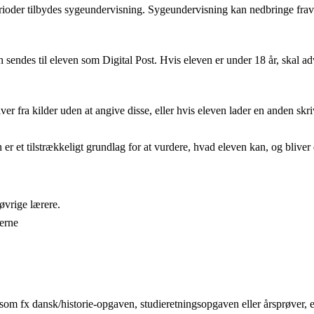
ioder tilbydes sygeundervisning. Sygeundervisning kan nedbringe frav
 sendes til eleven som Digital Post. Hvis eleven er under 18 år, skal ad
ver fra kilder uden at angive disse, eller hvis eleven lader en anden skri
 er et tilstrækkeligt grundlag for at vurdere, hvad eleven kan, og bli
øvrige lærere.
erne
r som fx dansk/historie-opgaven, studieretningsopgaven eller årsprøver, 