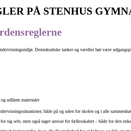
GLER PÅ STENHUS GYMN
ordensreglerne
 undervisningsmiljø. Demokratiske tanker og værdier bør være udgangs
 og udlånte materialer
ndervisningssituationer, både på og uden for skolen og i alle sammenhæ
 for sig selv, men også tager ansvar for fællesskabet – både for den enk