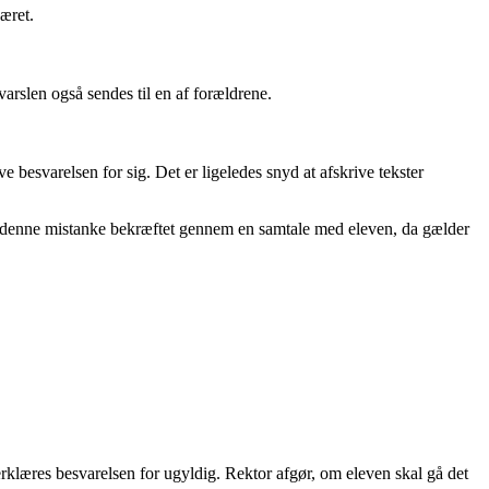
æret.
varslen også sendes til en af forældrene.
ve besvarelsen for sig. Det er ligeledes snyd at afskrive tekster
ver denne mistanke bekræftet gennem en samtale med eleven, da gælder
erklæres besvarelsen for ugyldig. Rektor afgør, om eleven skal gå det