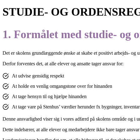
STUDIE- OG ORDENSRE
1. Formålet med studie- og 
Det er skolens grundlæggende ønske at skabe et positivt arbejds- og
Derfor forventes det, at alle elever og ansatte tager ansvar for:
At udvise gensidig respekt
At holde en venlig omgangstone over for hinanden
At tage hensyn til og hjælpe hinanden
At tage vare på Stenhus’ værdier herunder fx bygninger, inventar
Denne ansvarlighed viser sig i vores adfærd på skolens område og i u
Dette indebærer, at alle elever og medarbejdere ikke bare tager ansvar