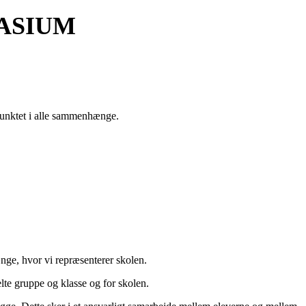
ASIUM
punktet i alle sammenhænge.
nge, hvor vi repræsenterer skolen.
elte gruppe og klasse og for skolen.