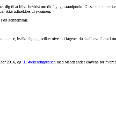
 dig til at blive bevidst om dit faglige standpunkt. Disse karakterer 
der ikke udtrækkes til eksamen.
 i dit gennemsnit.
kan du se, hvilke fag og hvilket niveau i fagene, du skal have for at ku
mber 2016, og
HF-bekendtgørelsen
med blandt andet kravene for hvert e