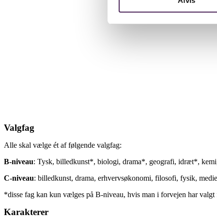
Afvis
Valgfag
Alle skal vælge ét af følgende valgfag:
B-niveau
: Tysk, billedkunst*, biologi, drama*, geografi, idræt*, ke
C-niveau
: billedkunst, drama, erhvervsøkonomi, filosofi, fysik, medie
*disse fag kan kun vælges på B-niveau, hvis man i forvejen har valgt f
Karakterer