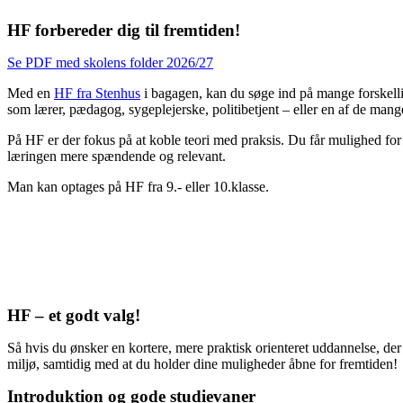
HF forbereder dig til fremtiden!
Se PDF med skolens folder 2026/27
Med en
HF fra Stenhus
i bagagen, kan du søge ind på mange forskell
som lærer, pædagog, sygeplejerske, politibetjent – eller en af de ma
På HF er der fokus på at koble teori med praksis. Du får mulighed for 
læringen mere spændende og relevant.
Man kan optages på HF fra 9.- eller 10.klasse.
HF – et godt valg!
Så hvis du ønsker en kortere, mere praktisk orienteret uddannelse, der 
miljø, samtidig med at du holder dine muligheder åbne for fremtiden!
Introduktion og gode studievaner