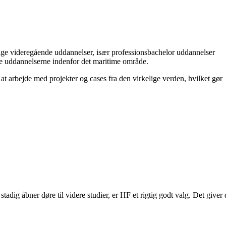
ige videregående uddannelser, især professionsbachelor uddannelser
nge uddannelserne indenfor det maritime område.
at arbejde med projekter og cases fra den virkelige verden, hvilket gør
stadig åbner døre til videre studier, er HF et rigtig godt valg. Det giver