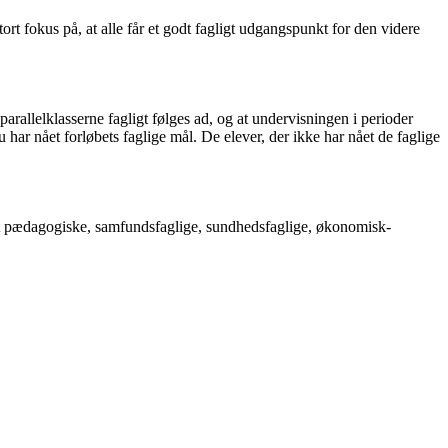
ort fokus på, at alle får et godt fagligt udgangspunkt for den videre
rallelklasserne fagligt følges ad, og at undervisningen i perioder
 har nået forløbets faglige mål. De elever, der ikke har nået de faglige
et pædagogiske, samfundsfaglige, sundhedsfaglige, økonomisk-