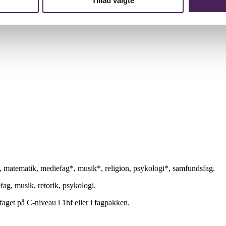
Tillad valgte
mi, matematik, mediefag*, musik*, religion, psykologi*, samfundsfag.
fag, musik, retorik, psykologi.
aget på C-niveau i 1hf eller i fagpakken.