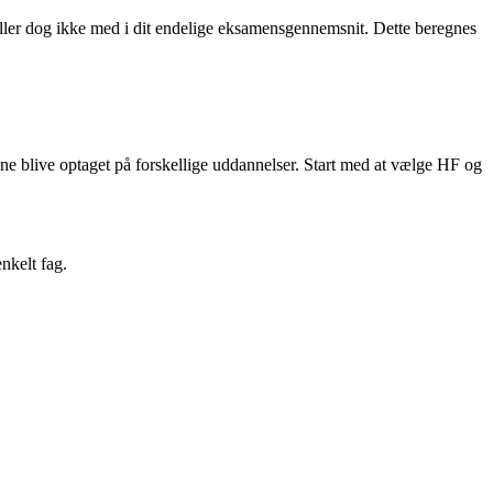
tæller dog ikke med i dit endelige eksamensgennemsnit. Dette beregnes
nne blive optaget på forskellige uddannelser. Start med at vælge HF og
nkelt fag.