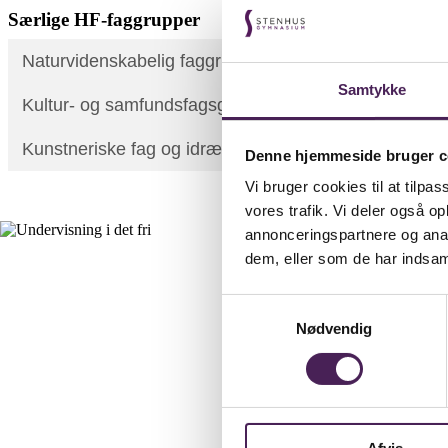
Særlige HF-faggrupper
Naturvidenskabelig faggruppe (NF)
Samtykke
Kultur- og samfundsfagsgruppen (KS)
Kunstneriske fag og idræt
Denne hjemmeside bruger c
Vi bruger cookies til at tilpas
vores trafik. Vi deler også 
annonceringspartnere og anal
dem, eller som de har indsaml
Samtykkevalg
Nødvendig