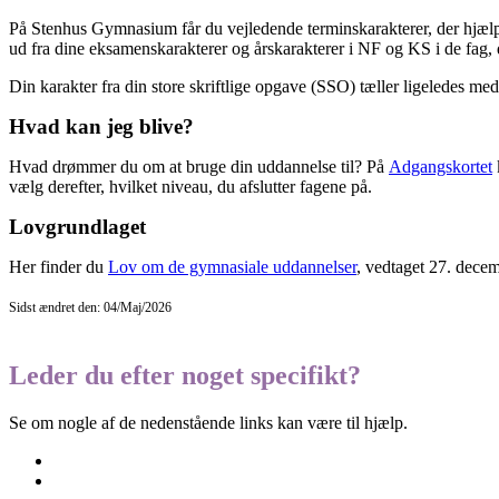
På Stenhus Gymnasium får du vejledende terminskarakterer, der hjælper
ud fra dine eksamenskarakterer og årskarakterer i NF og KS i de fag, 
Din karakter fra din store skriftlige opgave (SSO) tæller ligeledes med
Hvad kan jeg blive?
Hvad drømmer du om at bruge din uddannelse til? På
Adgangskortet
vælg derefter, hvilket niveau, du afslutter fagene på.
Lovgrundlaget
Her finder du
Lov om de gymnasiale uddannelser
, vedtaget 27. dece
Sidst ændret den: 04/Maj/2026
Leder du efter noget specifikt?
Se om nogle af de nedenstående links kan være til hjælp.
Besøgselever
Elevtjenesten