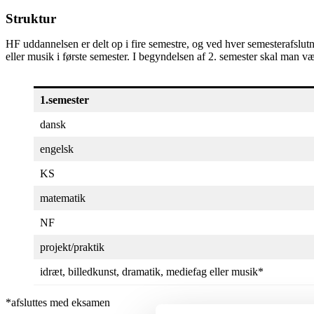
Struktur
HF uddannelsen er delt op i fire semestre, og ved hver semesterafslut
eller musik i første semester. I begyndelsen af 2. semester skal man v
1.semester
dansk
engelsk
KS
matematik
NF
projekt/praktik
idræt, billedkunst, dramatik, mediefag eller musik*
*afsluttes med eksamen