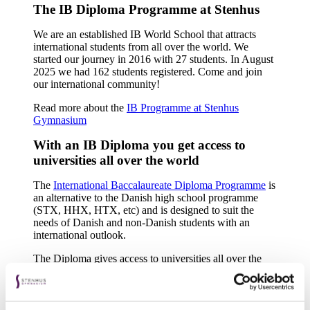
The IB Diploma Programme at Stenhus
We are an established IB World School that attracts
international students from all over the world. We
started our journey in 2016 with 27 students. In August
2025 we had 162 students registered. Come and join
our international community!
Read more about the
IB Programme at Stenhus
Gymnasium
With an IB Diploma you get access to
universities all over the world
The
International Baccalaureate Diploma Programme
is
an alternative to the Danish high school programme
(STX, HHX, HTX, etc) and is designed to suit the
needs of Danish and non-Danish students with an
international outlook.
The Diploma gives access to universities all over the
world, including all further education programmes in
Denmark, and it is possible for students to transfer
between IB Schools all around the world.