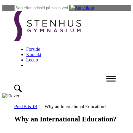
Forside
Kontakt
Lectio
»
Pre-IB & IB
Why an International Education?
Why an International Education?