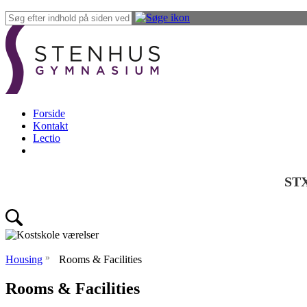
Forside
Kontakt
Lectio
ST
»
Housing
Rooms & Facilities
Rooms & Facilities