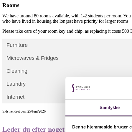
Rooms
We have around 80 rooms available, with 1-2 students per room. You wi
who have lived in housing the longest have priority for larger rooms.
Please take care of your room key and chip, as replacing it costs 5
Furniture
Microwaves & Fridges
Cleaning
Laundry
Internet
Samtykke
Sidst ændret den: 25/Juni/2026
Denne hjemmeside bruger c
Leder du efter noget specifikt?