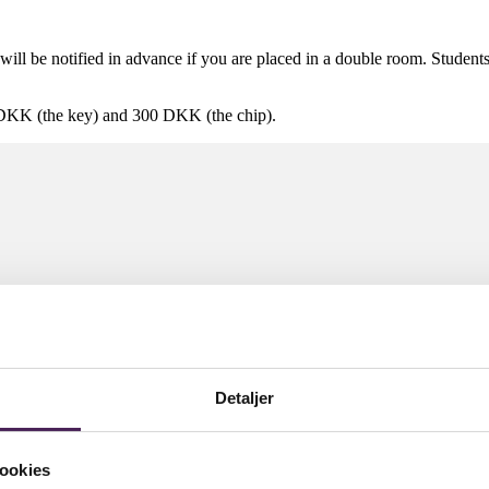
ll be notified in advance if you are placed in a double room. Students
00 DKK (the key) and 300 DKK (the chip).
Detaljer
ookies