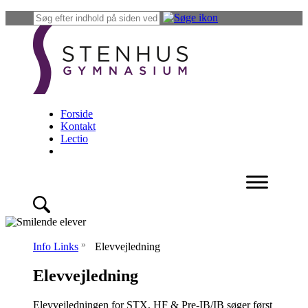
Forside
Kontakt
Lectio
»
Info Links
Elevvejledning
Elevvejledning
Elevvejledningen for STX, HF & Pre-IB/IB søger først