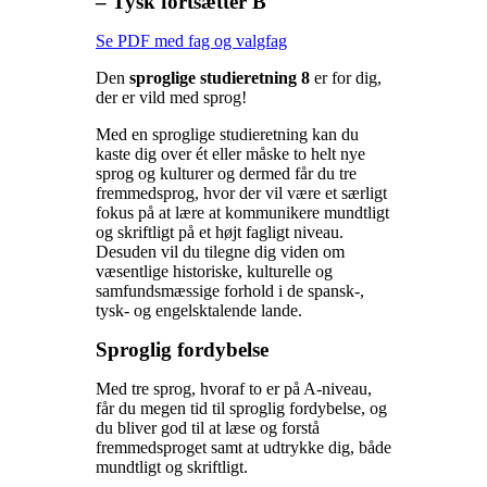
– Tysk fortsætter B
Se PDF med fag og valgfag
Den
sproglige studieretning 8
er for dig,
der er vild med sprog!
Med en sproglige studieretning kan du
kaste dig over ét eller måske to helt nye
sprog og kulturer og dermed får du tre
fremmedsprog, hvor der vil være et særligt
fokus på at lære at kommunikere mundtligt
og skriftligt på et højt fagligt niveau.
Desuden vil du tilegne dig viden om
væsentlige historiske, kulturelle og
samfundsmæssige forhold i de spansk-,
tysk- og engelsktalende lande.
Sproglig fordybelse
Med tre sprog, hvoraf to er på A-niveau,
får du megen tid til sproglig fordybelse, og
du bliver god til at læse og forstå
fremmedsproget samt at udtrykke dig, både
mundtligt og skriftligt.