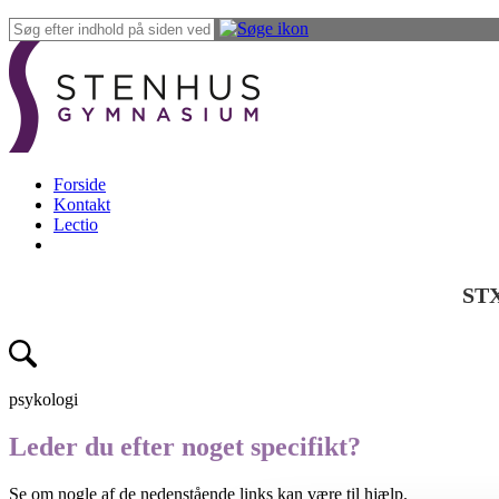
Forside
Kontakt
Lectio
ST
psykologi
Leder du efter noget specifikt?
Se om nogle af de nedenstående links kan være til hjælp.