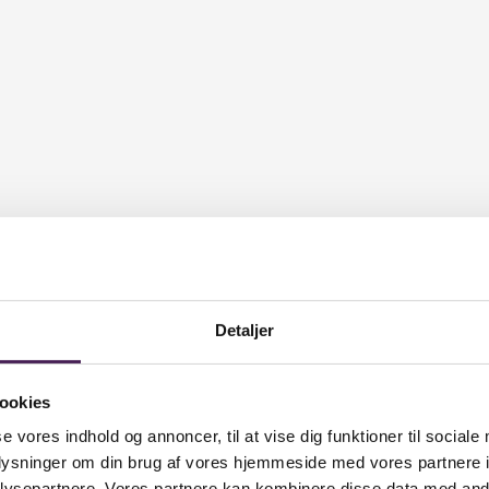
Detaljer
ookies
se vores indhold og annoncer, til at vise dig funktioner til sociale
oplysninger om din brug af vores hjemmeside med vores partnere i
ysepartnere. Vores partnere kan kombinere disse data med andr