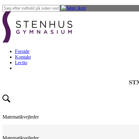
Forside
Kontakt
Lectio
ST
Matematikvejleder
Matematikvejleder