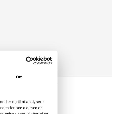
Om
 medier og til at analysere
nden for sociale medier,
e oplysninger, du har givet