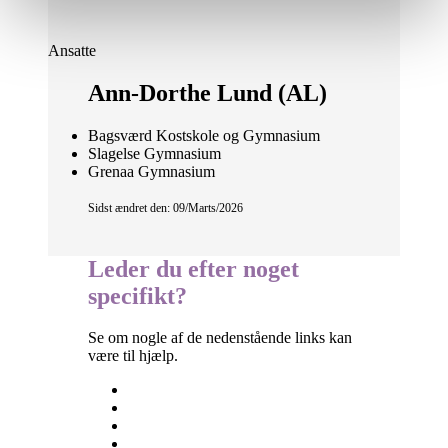
Ansatte
Ann-Dorthe Lund (AL)
Bagsværd Kostskole og Gymnasium
Slagelse Gymnasium
Grenaa Gymnasium
Sidst ændret den: 09/Marts/2026
Leder du efter noget
specifikt?
Se om nogle af de nedenstående links kan
være til hjælp.
Besøgselever
Elevtjenesten
Eksamen og terminsprøver
Elevvejledning