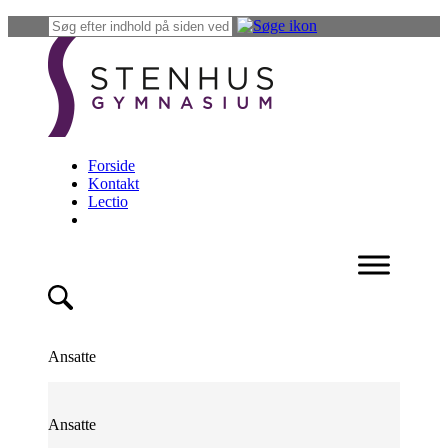
Forside
Kontakt
Lectio
Ansatte
Ansatte