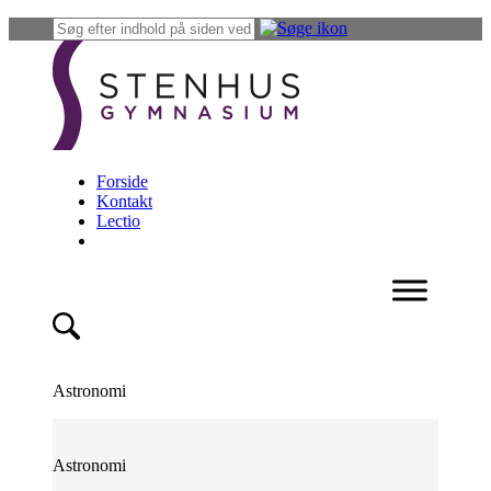
Forside
Kontakt
Lectio
Astronomi
Astronomi