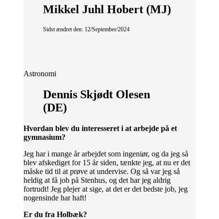
Mikkel Juhl Hobert (MJ)
Sidst ændret den: 12/September/2024
Astronomi
Dennis Skjødt Olesen
(DE)
Hvordan blev du interesseret i at arbejde på et
gymnasium?
Jeg har i mange år arbejdet som ingeniør, og da jeg så
blev afskediget for 15 år siden, tænkte jeg, at nu er det
måske tid til at prøve at undervise. Og så var jeg så
heldig at få job på Stenhus, og det har jeg aldrig
fortrudt! Jeg plejer at sige, at det er det bedste job, jeg
nogensinde har haft!
Er du fra Holbæk?