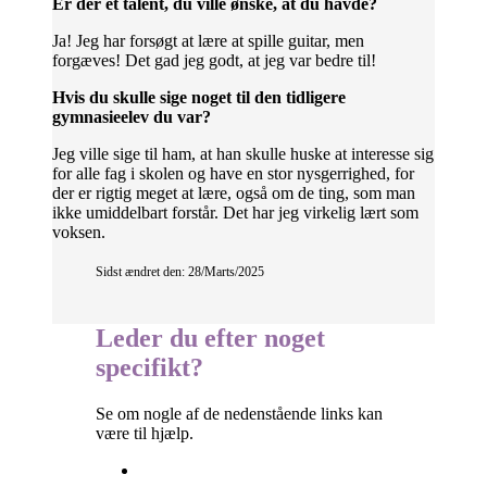
Er der et talent, du ville ønske, at du havde?
Ja! Jeg har forsøgt at lære at spille guitar, men
forgæves! Det gad jeg godt, at jeg var bedre til!
Hvis du skulle sige noget til den tidligere
gymnasieelev du var?
Jeg ville sige til ham, at han skulle huske at interesse sig
for alle fag i skolen og have en stor nysgerrighed, for
der er rigtig meget at lære, også om de ting, som man
ikke umiddelbart forstår. Det har jeg virkelig lært som
voksen.
Sidst ændret den: 28/Marts/2025
Leder du efter noget
specifikt?
Se om nogle af de nedenstående links kan
være til hjælp.
Besøgselever