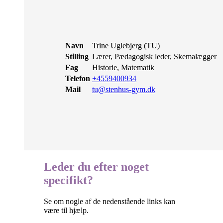
Navn
Trine Uglebjerg (TU)
Stilling
Lærer, Pædagogisk leder, Skemalægger
Fag
Historie, Matematik
Telefon
+4559400934
Mail
tu@stenhus-gym.dk
Leder du efter noget
specifikt?
Se om nogle af de nedenstående links kan
være til hjælp.