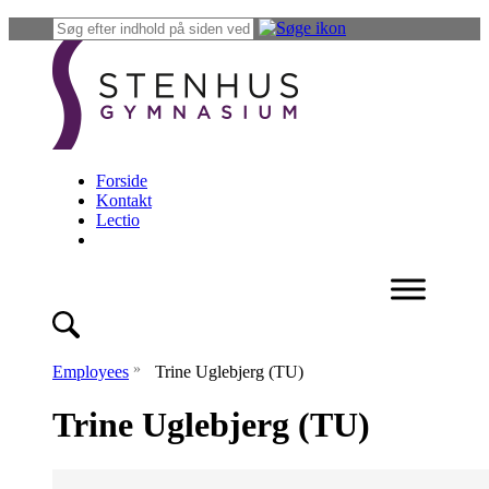
Forside
Kontakt
Lectio
»
Employees
Trine Uglebjerg (TU)
Trine Uglebjerg (TU)