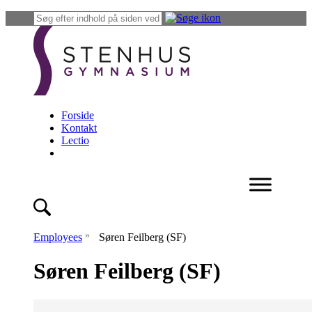
Forside
Kontakt
Lectio
»
Employees
Søren Feilberg (SF)
Søren Feilberg (SF)