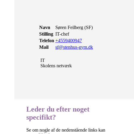
Navn
Søren Feilberg (SF)
Stilling
IT-chef
Telefon
+4559400947
Mail
sf@stenhus-gym.dk
IT
Skolens netværk
Leder du efter noget
specifikt?
Se om nogle af de nedenstående links kan