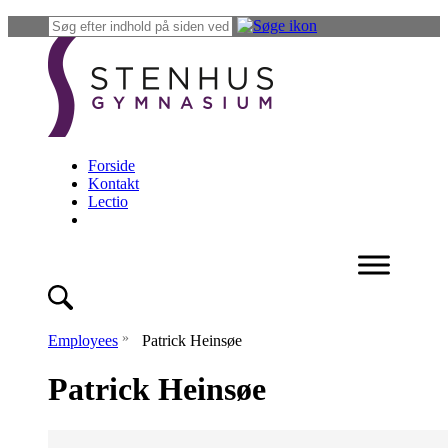
Forside
Kontakt
Lectio
»
Employees
Patrick Heinsøe
Patrick Heinsøe