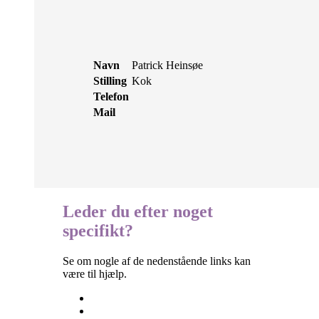
Navn
Patrick Heinsøe
Stilling
Kok
Telefon
Mail
Leder du efter noget
specifikt?
Se om nogle af de nedenstående links kan
være til hjælp.
Besøgselever
Elevtjenesten