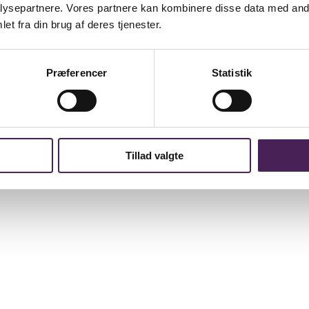
ysepartnere. Vores partnere kan kombinere disse data med andr
et fra din brug af deres tjenester.
Præferencer
Statistik
Tillad valgte