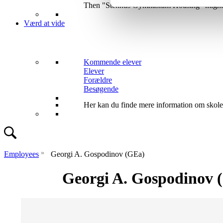
Then "Stenhus Gymnasium Housing" might be
Værd at vide
Kommende elever
Elever
Forældre
Besøgende
Her kan du finde mere information om skolen 
»
Employees
Georgi A. Gospodinov (GEa)
Georgi A. Gospodinov 