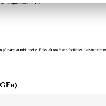
 the right choice for you
på tværs af uddannelse. F.eks. alt om fester, faciliteter, aktiviteter m
(GEa)