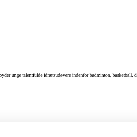
yder unge talentfulde idrætsudøvere indenfor badminton, basketball, 