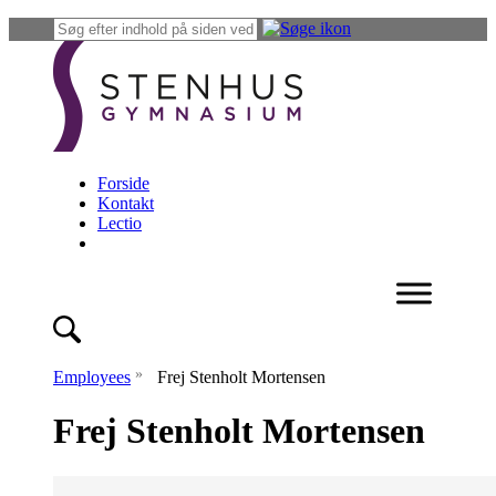
Forside
Kontakt
Lectio
»
Employees
Frej Stenholt Mortensen
Frej Stenholt Mortensen