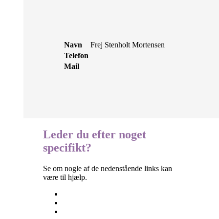
Navn
Frej Stenholt Mortensen
Telefon
Mail
Leder du efter noget
specifikt?
Se om nogle af de nedenstående links kan
være til hjælp.
Besøgselever
Elevtjenesten
Eksamen og terminsprøver