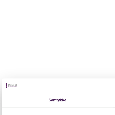
Samtykke