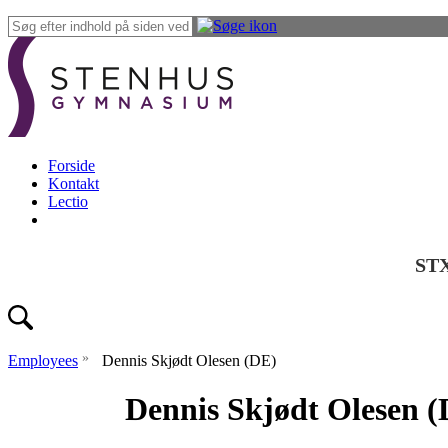
Forside
Kontakt
Lectio
ST
»
Employees
Dennis Skjødt Olesen (DE)
Dennis Skjødt Olesen 