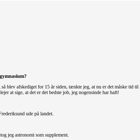
et gymnasium?
så blev afskediget for 15 år siden, tænkte jeg, at nu er det måske tid til 
lejer at sige, at det er det bedste job, jeg nogensinde har haft!
rederiksund ude på landet.
å tog jeg astronomi som supplement.