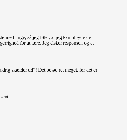
e med unge, så jeg føler, at jeg kan tilbyde de
errighed for at lære. Jeg elsker responsen og at
 aldrig skælder ud”! Det betød ret meget, for det er
sent.