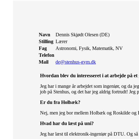
Navn
Dennis Skjødt Olesen (DE)
Stilling
Lærer
Fag
Astronomi, Fysik, Matematik, NV
Telefon
Mail
de@stenhus-gym.dk
Hvordan blev du interesseret i at arbejde på 
Jeg har i mange år arbejdet som ingeniør, og da jeg 
job på Stenhus, og det har jeg aldrig fortrudt! Jeg p
Er du fra Holbæk?
Nej, men jeg bor mellem Holbæk og Roskilde og F
Hvad har du læst på uni?
Jeg har læst til elektronik-ingeniør på DTU. Og s