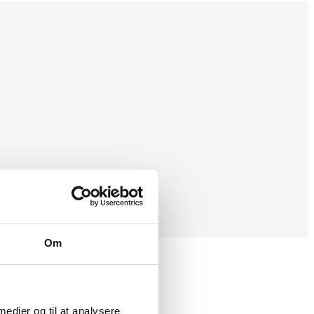
Om
 medier og til at analysere