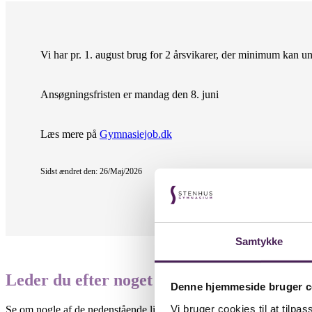
Vi har pr. 1. august brug for 2 årsvikarer, der minimum kan u
Ansøgningsfristen er mandag den 8. juni
Læs mere på
Gymnasiejob.dk
Sidst ændret den: 26/Maj/2026
Samtykke
Leder du efter noget specifikt?
Denne hjemmeside bruger c
Vi bruger cookies til at tilpas
Se om nogle af de nedenstående links kan være til hjælp.