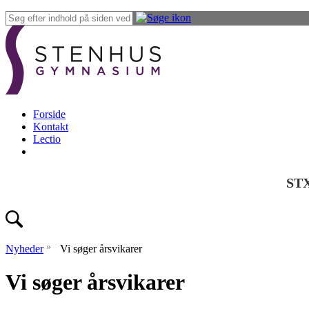
Forside
Kontakt
Lectio
ST
»
Nyheder
Vi søger årsvikarer
Vi søger årsvikarer