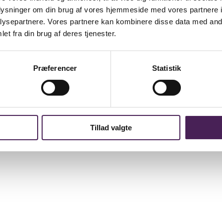
oplysninger om din brug af vores hjemmeside med vores partnere i
ysepartnere. Vores partnere kan kombinere disse data med andr
et fra din brug af deres tjenester.
Præferencer
Statistik
Tillad valgte