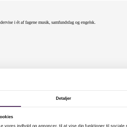
ndervise i ét af fagene musik, samfundsfag og engelsk.
Detaljer
ookies
se vores indhold og annoncer, til at vise dig funktioner til sociale