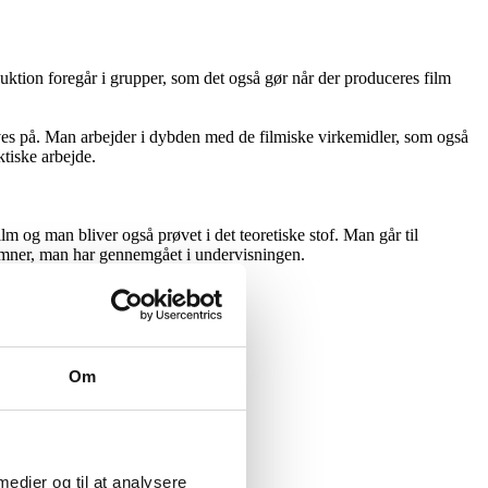
uktion foregår i grupper, som det også gør når der produceres film
aves på. Man arbejder i dybden med de filmiske virkemidler, som også
tiske arbejde.
 og man bliver også prøvet i det teoretiske stof. Man går til
 emner, man har gennemgået i undervisningen.
Om
 medier og til at analysere