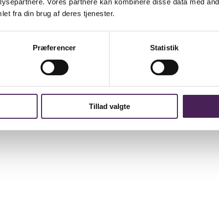
ysepartnere. Vores partnere kan kombinere disse data med andr
et fra din brug af deres tjenester.
Præferencer
Statistik
Tillad valgte