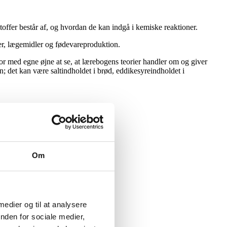
 stoffer består af, og hvordan de kan indgå i kemiske reaktioner.
er, lægemidler og fødevareproduktion.
for med egne øjne at se, at lærebogens teorier handler om og giver
; det kan være saltindholdet i brød, eddikesyreindholdet i
Om
 medier og til at analysere
nden for sociale medier,