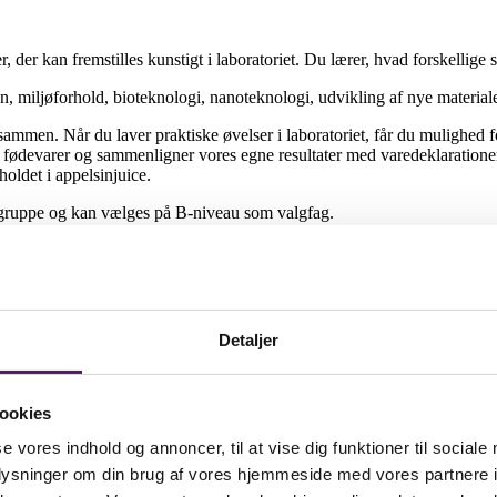
r, der kan fremstilles kunstigt i laboratoriet. Du lærer, hvad forskellige
 miljøforhold, bioteknologi, nanoteknologi, udvikling af nye material
 sammen. Når du laver praktiske øvelser i laboratoriet, får du mulighed 
i fødevarer og sammenligner vores egne resultater med varedeklarationen
oldet i appelsinjuice.
ggruppe og kan vælges på B-niveau som valgfag.
Detaljer
ookies
se vores indhold og annoncer, til at vise dig funktioner til sociale
oplysninger om din brug af vores hjemmeside med vores partnere i