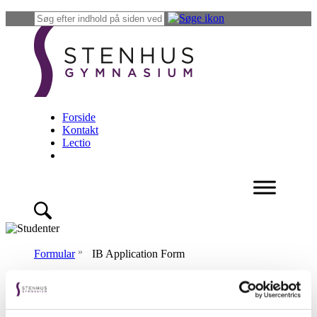
Forside
Kontakt
Lectio
»
Formular
IB Application Form
IB Application Form