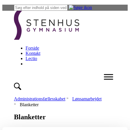
Forside
Kontakt
Lectio
»
Administrationsfællesskabet
Lønsamarbejdet
»
Blanketter
Blanketter