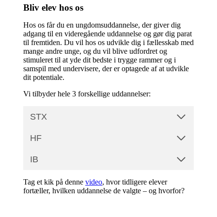
Bliv elev hos os
Hos os får du en ungdomsuddannelse, der giver dig
adgang til en videregående uddannelse og gør dig parat
til fremtiden. Du vil hos os udvikle dig i fællesskab med
mange andre unge, og du vil blive udfordret og
stimuleret til at yde dit bedste i trygge rammer og i
samspil med undervisere, der er optagede af at udvikle
dit potentiale.
Vi tilbyder hele 3 forskellige uddannelser:
STX
HF
IB
Tag et kik på denne
video
, hvor tidligere elever
fortæller, hvilken uddannelse de valgte – og hvorfor?