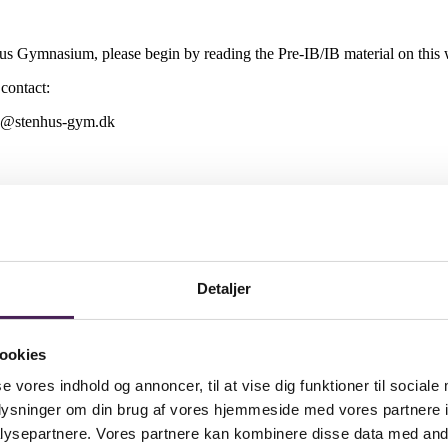
us Gymnasium, please begin by reading the Pre-IB/IB material on this 
contact:
kfh@stenhus-gym.dk
Detaljer
ookies
se vores indhold og annoncer, til at vise dig funktioner til sociale
oplysninger om din brug af vores hjemmeside med vores partnere i
ysepartnere. Vores partnere kan kombinere disse data med andr