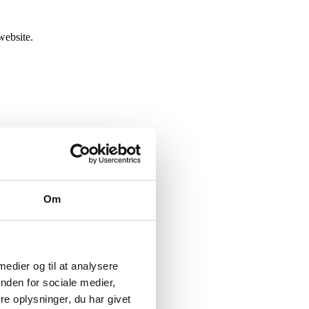
website.
Om
 medier og til at analysere
nden for sociale medier,
e oplysninger, du har givet